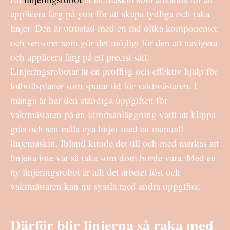
applicera färg på ytor för att skapa tydliga och raka
linjer. Den är utrustad med en rad olika komponenter
och sensorer som gör det möjligt för den att navigera
och applicera färg på ett precist sätt.
Linjeringsrobotar är en proffisg och effektiv hjälp för
fotbollsplaner som sparar tid för vaktmästaren. I
många år har den ständiga uppgiften för
vaktmästaren på en idrottsanläggning varit att klippa
gräs och sen måla nya linjer med en manuell
linjemaskin. Ibland kunde det till och med märkas att
linjena inte var så raka som dom borde vara. Med en
ny linjeringsrobot är allt det arbetet löst och
vaktmästaren kan nu syssla med andra uppgifter.
Därför blir linjerna så raka med