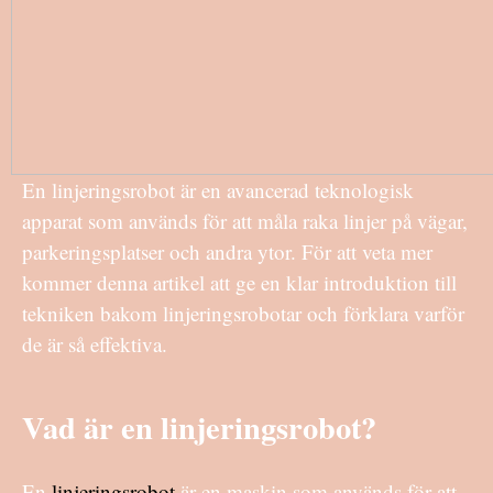
En linjeringsrobot är en avancerad teknologisk
apparat som används för att måla raka linjer på vägar,
parkeringsplatser och andra ytor. För att veta mer
kommer denna artikel att ge en klar introduktion till
tekniken bakom linjeringsrobotar och förklara varför
de är så effektiva.
Vad är en linjeringsrobot?
En
linjeringsrobot
är en maskin som används för att