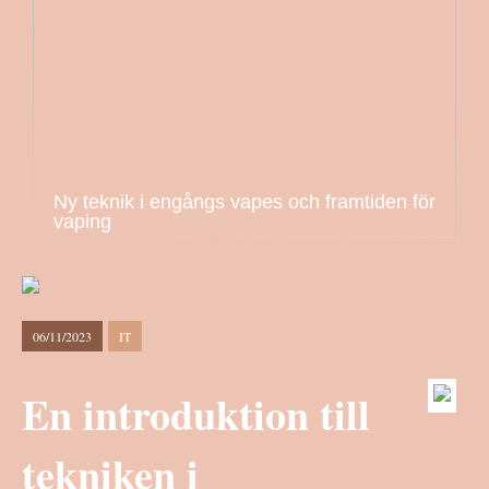
Ny teknik i engångs vapes och framtiden för
vaping
06/11/2023
IT
En introduktion till
tekniken i