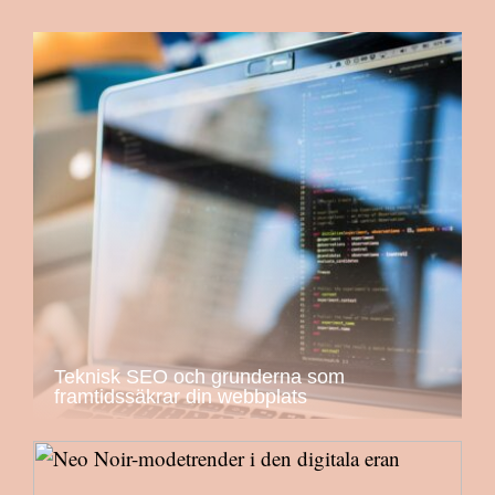
Teknisk SEO och grunderna som
framtidssäkrar din webbplats