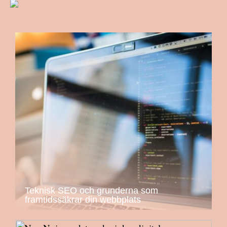
Teknisk SEO och grunderna som
framtidssäkrar din webbplats