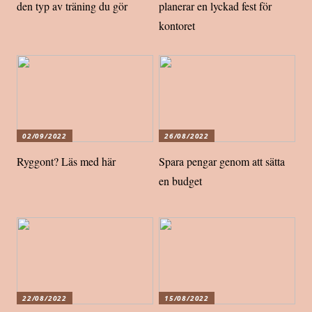
den typ av träning du gör
planerar en lyckad fest för
kontoret
02/09/2022
26/08/2022
Ryggont? Läs med här
Spara pengar genom att sätta
en budget
22/08/2022
15/08/2022