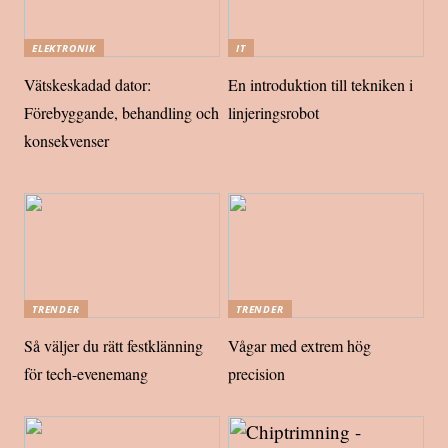
ELEKTRONIK
IT
Vätskeskadad dator:
En introduktion till tekniken i
Förebyggande, behandling och
linjeringsrobot
konsekvenser
TRENDER
TRENDER
Så väljer du rätt festklänning
Vågar med extrem hög
för tech-evenemang
precision