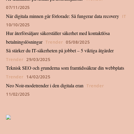
07/11/2025
När digitala minnen går förlorade: Så fungerar data recovery
IT
10/10/2025
Hur återförsäljare säkerställer säkerhet med kontaktlösa
betalningslösningar
Trender
05/08/2025
Så stärker du IT-säkerheten på jobbet – 5 viktiga åtgärder
Trender
29/03/2025
Teknisk SEO och grunderna som framtidssäkrar din webbplats
Trender
14/02/2025
Neo Noir-modetrender i den digitala eran
Trender
11/02/2025