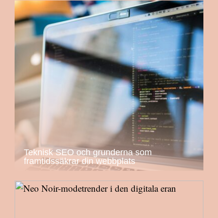
Teknisk SEO och grunderna som
framtidssäkrar din webbplats