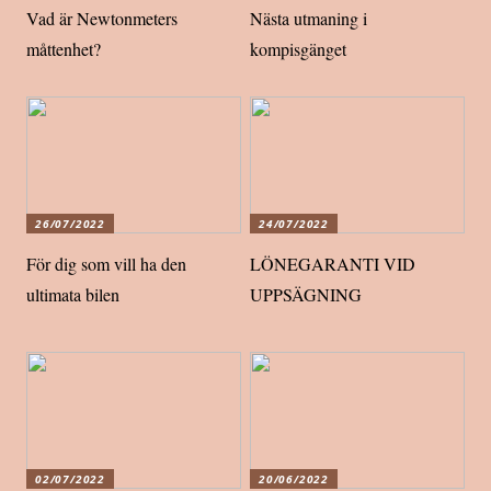
Vad är Newtonmeters
Nästa utmaning i
måttenhet?
kompisgänget
26/07/2022
24/07/2022
För dig som vill ha den
LÖNEGARANTI VID
ultimata bilen
UPPSÄGNING
02/07/2022
20/06/2022