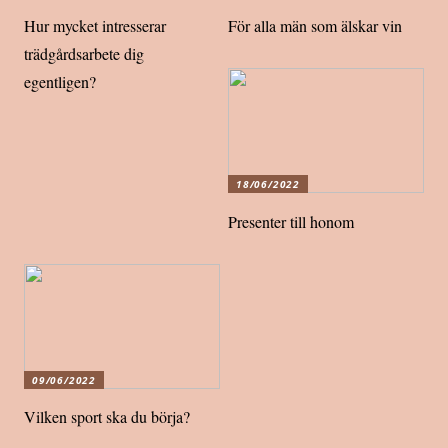
Hur mycket intresserar
För alla män som älskar vin
trädgårdsarbete dig
egentligen?
18/06/2022
Presenter till honom
09/06/2022
Vilken sport ska du börja?