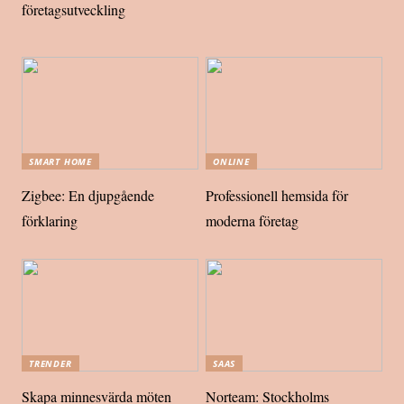
företagsutveckling
SMART HOME
ONLINE
Zigbee: En djupgående
Professionell hemsida för
förklaring
moderna företag
TRENDER
SAAS
Skapa minnesvärda möten
Norteam: Stockholms