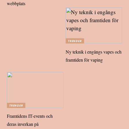
webbplats
TRENDER
Ny teknik i engångs vapes och
framtiden för vaping
TRENDER
Framtidens IT-events och
deras inverkan på