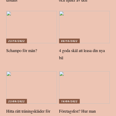
23/10/2022
08/10/2022
Schampo för män?
4 goda skäl att leasa din nya
bil
23/09/2022
16/09/2022
Hitta rätt träningskläder för
Företagsfest? Hur man