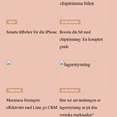
TECH
ELEKTRONIK
Smarta tillbehör för din iPhone
Boosta din bil med
chiptrimning: En komplett
guide
TRENDER
ELEKTRONIK
Maximera företagets
Hur ser användningen av
effektivitet med Lime go CRM
lagerstyrning ut på den
svenska marknaden?