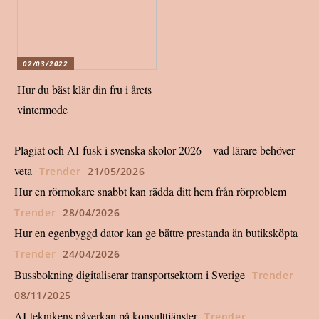
02/03/2022
Hur du bäst klär din fru i årets
vintermode
Plagiat och AI-fusk i svenska skolor 2026 – vad lärare behöver
veta
Trender
21/05/2026
Hur en rörmokare snabbt kan rädda ditt hem från rörproblem
Trender
28/04/2026
Hur en egenbyggd dator kan ge bättre prestanda än butiksköpta
Trender
24/04/2026
Bussbokning digitaliserar transportsektorn i Sverige
Trender
08/11/2025
AI-teknikens påverkan på konsulttjänster
Trender