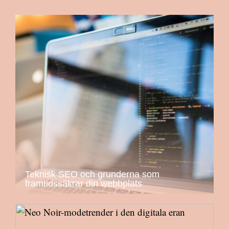
Teknisk SEO och grunderna som
framtidssäkrar din webbplats