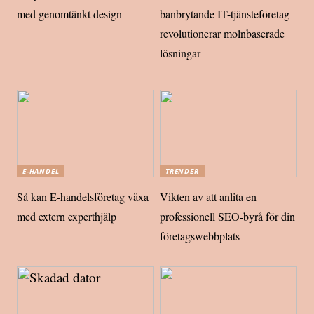
med genomtänkt design
banbrytande IT-tjänsteföretag
revolutionerar molnbaserade
lösningar
E-HANDEL
TRENDER
Så kan E-handelsföretag växa
Vikten av att anlita en
med extern experthjälp
professionell SEO-byrå för din
företagswebbplats