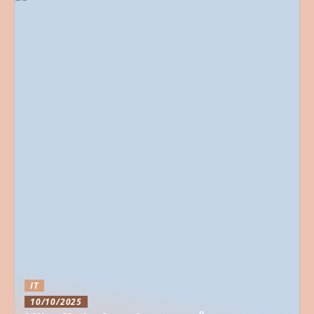
IT
10/10/2025