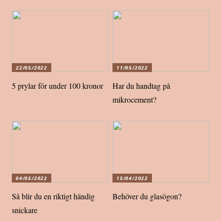
22/05/2022
11/05/2022
5 prylar för under 100 kronor
Har du handtag på
mikrocement?
04/05/2022
15/04/2022
Så blir du en riktigt händig
Behöver du glasögon?
snickare