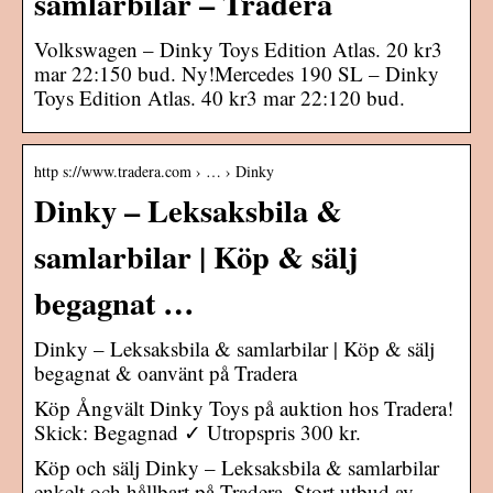
samlarbilar – Tradera
Volkswagen – Dinky Toys Edition Atlas. 20 kr3
mar 22:150 bud. Ny!Mercedes 190 SL – Dinky
Toys Edition Atlas. 40 kr3 mar 22:120 bud.
http s://www.tradera.com › … › Dinky
Dinky – Leksaksbila &
samlarbilar | Köp & sälj
begagnat …
Dinky – Leksaksbila & samlarbilar | Köp & sälj
begagnat & oanvänt på Tradera
Köp Ångvält Dinky Toys på auktion hos Tradera!
Skick: Begagnad ✓ Utropspris 300 kr.
Köp och sälj Dinky – Leksaksbila & samlarbilar
enkelt och hållbart på Tradera. Stort utbud av