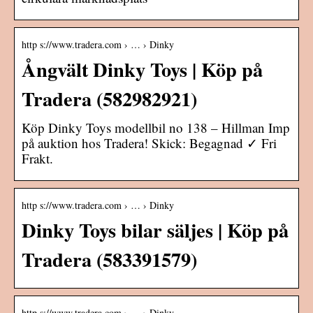
http s://www.tradera.com › … › Dinky
Ångvält Dinky Toys | Köp på
Tradera (582982921)
Köp Dinky Toys modellbil no 138 – Hillman Imp
på auktion hos Tradera! Skick: Begagnad ✓ Fri
Frakt.
http s://www.tradera.com › … › Dinky
Dinky Toys bilar säljes | Köp på
Tradera (583391579)
http s://www.tradera.com › … › Dinky