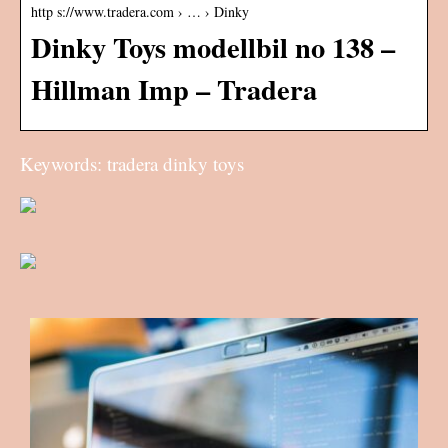
http s://www.tradera.com › … › Dinky
Dinky Toys modellbil no 138 –
Hillman Imp – Tradera
Keywords: tradera dinky toys