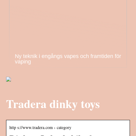
Ny teknik i engångs vapes och framtiden för
vaping
Tradera dinky toys
http s://www.tradera.com › category