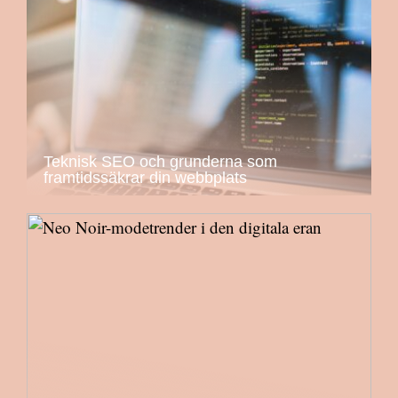
Teknisk SEO och grunderna som
framtidssäkrar din webbplats