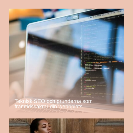
Teknisk SEO och grunderna som
framtidssäkrar din webbplats