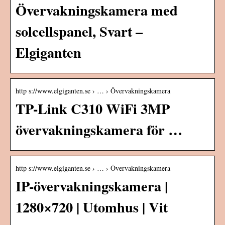
Övervakningskamera med
solcellspanel, Svart –
Elgiganten
http s://www.elgiganten.se › … › Övervakningskamera
TP-Link C310 WiFi 3MP
övervakningskamera för …
http s://www.elgiganten.se › … › Övervakningskamera
IP-övervakningskamera |
1280×720 | Utomhus | Vit