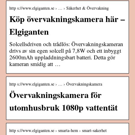
http s://www.elgiganten.se › … › Säkerhet & Övervakning
Köp övervakningskamera här –
Elgiganten
Solcellsdriven och trådlös: Övervakningskameran
drivs av sin egen solcell på 7,8W och ett inbyggt
2600mAh uppladdningsbart batteri. Detta gör
kameran smidig att …
http s://www.elgiganten.se › … › Övervakningskamera
Övervakningskamera för
utomhusbruk 1080p vattentät
http s://www.elgiganten.se › smarta-hem › smart-sakerhet