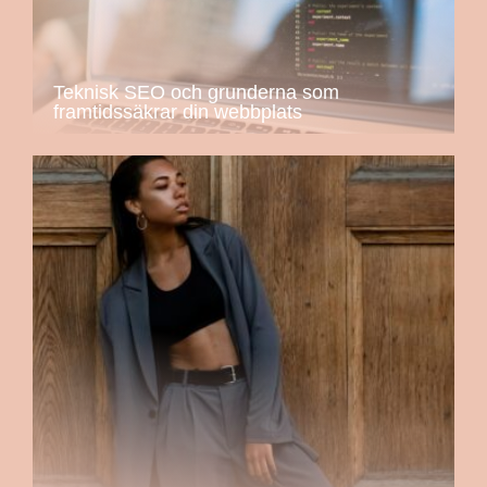
Teknisk SEO och grunderna som
framtidssäkrar din webbplats