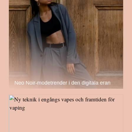
Neo Noir-modetrender i den digitala eran