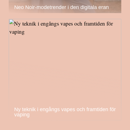
Neo Noir-modetrender i den digitala eran
Ny teknik i engångs vapes och framtiden för
vaping