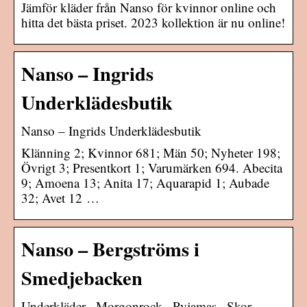
Jämför kläder från Nanso för kvinnor online och
hitta det bästa priset. 2023 kollektion är nu online!
Nanso – Ingrids
Underklädesbutik
Nanso – Ingrids Underklädesbutik
Klänning 2; Kvinnor 681; Män 50; Nyheter 198;
Övrigt 3; Presentkort 1; Varumärken 694. Abecita
9; Amoena 13; Anita 17; Aquarapid 1; Aubade
32; Avet 12 …
Nanso – Bergströms i
Smedjebacken
Underkläder · Morgonrock · Pyjamas · Skor ·