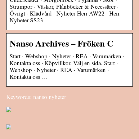
Strumpor · Väskor, Plånböcker & Necessärer ·
Övrigt · Klädvård · Nyheter Herr AW22 · Herr
Nyheter SS23.
Nanso Archives – Fröken C
Start · Webshop · Nyheter · REA · Varumärken ·
Kontakta oss · Köpvillkor. Välj en sida. Start ·
Webshop · Nyheter · REA · Varumärken ·
Kontakta oss …
Keywords: nanso nyheter