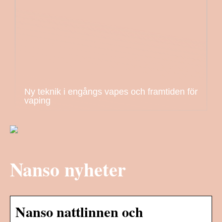
Ny teknik i engångs vapes och framtiden för
vaping
Nanso nyheter
Nanso nattlinnen och