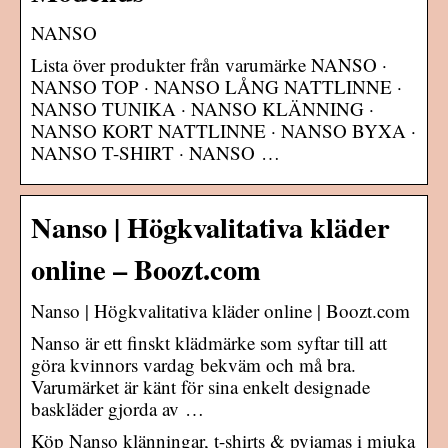
NANSO
Lista över produkter från varumärke NANSO ·
NANSO TOP · NANSO LÅNG NATTLINNE ·
NANSO TUNIKA · NANSO KLÄNNING ·
NANSO KORT NATTLINNE · NANSO BYXA ·
NANSO T-SHIRT · NANSO …
Nanso | Högkvalitativa kläder
online – Boozt.com
Nanso | Högkvalitativa kläder online | Boozt.com
Nanso är ett finskt klädmärke som syftar till att
göra kvinnors vardag bekväm och må bra.
Varumärket är känt för sina enkelt designade
baskläder gjorda av …
Köp Nanso klänningar, t-shirts & pyjamas i mjuka