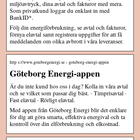
miljöavtryck, dina avtal och fakturor med mera.
Som privatkund loggar du enklast in med
BankID*.
Följ din energiförbrukning, se avtal och fakturor,
förnya elavtal samt registrera uppgifter för att få
meddelanden om olika avbrott i våra leveranser.
http s://www.goteborgenergi.se › goteborg-energi-appen
Göteborg Energi-appen
Är du inte kund hos oss i dag? Kolla in våra avtal
och se vilket som passar dig bäst. · Timprisavtal ·
Fast elavtal · Rörligt elavtal.
Med appen från Göteborg Energi blir det enklare
för dig att göra smarta, effektiva energival och ta
kontroll över din elförbrukning och elkostnad.