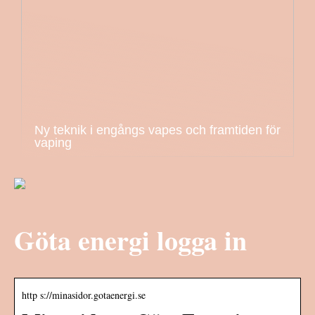
Ny teknik i engångs vapes och framtiden för
vaping
Göta energi logga in
http s://minasidor.gotaenergi.se