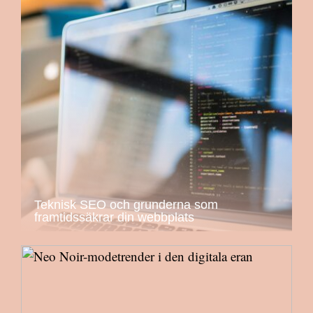
Teknisk SEO och grunderna som
framtidssäkrar din webbplats