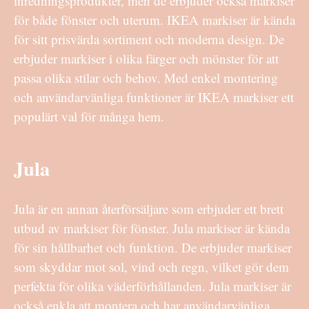
inredningsprodukter, men de erbjuder också markiser
för både fönster och uterum. IKEA markiser är kända
för sitt prisvärda sortiment och moderna design. De
erbjuder markiser i olika färger och mönster för att
passa olika stilar och behov. Med enkel montering
och användarvänliga funktioner är IKEA markiser ett
populärt val för många hem.
Jula
Jula är en annan återförsäljare som erbjuder ett brett
utbud av markiser för fönster. Jula markiser är kända
för sin hållbarhet och funktion. De erbjuder markiser
som skyddar mot sol, vind och regn, vilket gör dem
perfekta för olika väderförhållanden. Jula markiser är
också enkla att montera och har användarvänliga