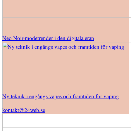
Neo Noir-modetrender i den digitala eran
Ny teknik i engångs vapes och framtiden för vaping
kontakt@24web.se