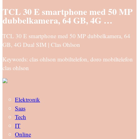
TCL 30 E smartphone med 50 MP
dubbelkamera, 64 GB, 4G …
TCL 30 E smartphone med 50 MP dubbelkamera, 64
GB, 4G Dual SIM | Clas Ohlson
Keywords: clas ohlson mobiltelefon, doro mobiltelefon
clas ohlson
Elektronik
Saas
Tech
IT
Online