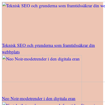
Teknisk SEO och grunderna som framtidssäkrar din
webbplats
Neo Noir-modetrender i den digitala eran