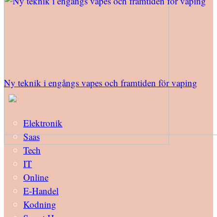
Ny teknik i engångs vapes och framtiden för vaping
Elektronik
Saas
Tech
IT
Online
E-Handel
Kodning